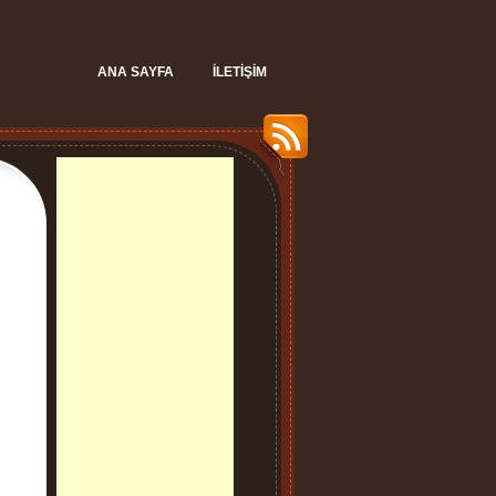
ANA SAYFA
İLETIŞIM