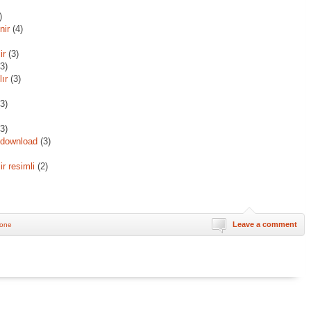
)
nir
(4)
ir
(3)
3)
ır
(3)
3)
3)
 download
(3)
ir resimli
(2)
Leave a comment
hone