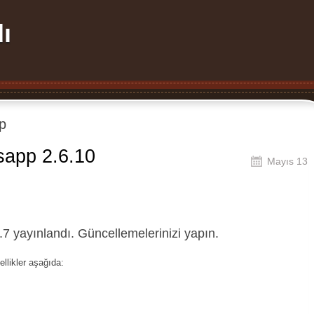
ı
p
sapp 2.6.10
Mayıs 13
7 yayınlandı. Güncellemelerinizi yapın.
ellikler aşağıda: