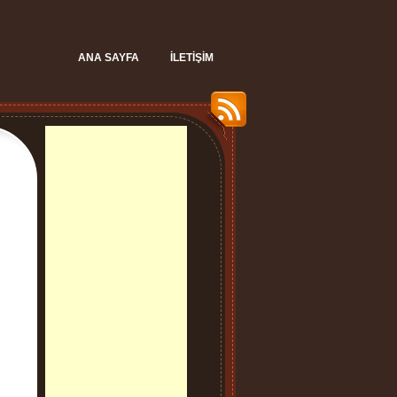
ANA SAYFA
İLETIŞIM