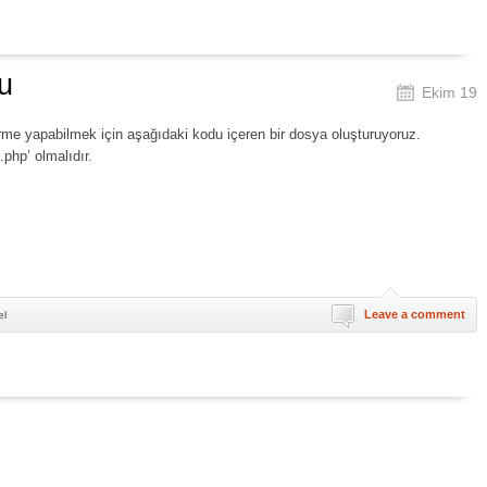
u
Ekim 19
rme yapabilmek için aşağıdaki kodu içeren bir dosya oluşturuyoruz.
php’ olmalıdır.
Leave a comment
el