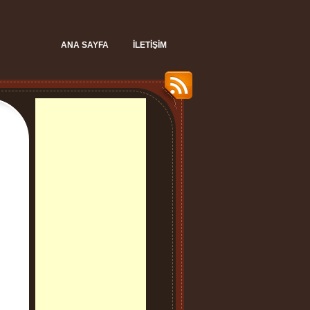
ANA SAYFA
İLETIŞIM