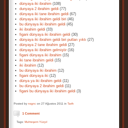
dünyaya iki ibrahim
(108)
dunyaya 2 ibrahim geldi
(77)
dünyaya iki tane ibrahim geldi
(67)
dünyaya iki ibrahim geldi biri
(46)
bu dünyaya iki ibrahim geldi
(45)
iki ibrahim geldi
(33)
figani dünyaya iki ibrahim geldi
(30)
dünyaya iki ibrahim geldi biri putları yıktı
(27)
dünyaya 2 tane ibrahim geldi
(27)
dünyaya iki ibrahim gelmiştir
(16)
figani dünyaya iki ibrahim
(15)
iki tane ibrahim geldi
(15)
iki ibrahim
(12)
bu dünyaya iki ibrahim
(12)
figani dünyaya iki
(12)
dünya ya iki ibrahim geldi
(11)
bu dünyaya 2 ibrahim geldi
(11)
figani bu dünyaya iki ibrahim geldi
(3)
Posted by
nsgnc
on 27 Ağustos 2011 in
Tarih
1 Comment
Tags:
Muhteşem Yüzyıl