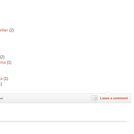
nları
(2)
(2)
rma
(1)
ya
(1)
1)
Leave a comment
nel