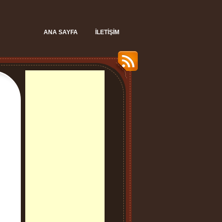
ANA SAYFA
İLETIŞIM