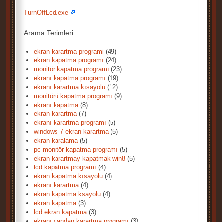
TurnOffLcd.exe
Arama Terimleri:
ekran karartma programi
(49)
ekran kapatma programı
(24)
monitör kapatma programı
(23)
ekranı kapatma programı
(19)
ekranı karartma kısayolu
(12)
monitörü kapatma programı
(9)
ekranı kapatma
(8)
ekran karartma
(7)
ekranı karartma programı
(5)
windows 7 ekran karartma
(5)
ekran karalama
(5)
pc monitör kapatma programı
(5)
ekran karartmay kapatmak win8
(5)
lcd kapatma programı
(4)
ekran kapatma kısayolu
(4)
ekranı karartma
(4)
ekran kapatma ksayolu
(4)
ekran kapatma
(3)
lcd ekran kapatma
(3)
ekranı yandan karartma programı
(3)