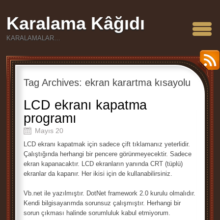
Karalama Kâğıdı
KARALAMALAR…
Tag Archives:
ekran karartma kısayolu
LCD ekranı kapatma
programı
Mayıs 20
LCD ekranı kapatmak için sadece çift tıklamanız yeterlidir.
Çalıştığında herhangi bir pencere görünmeyecektir. Sadece
ekran kapanacaktır. LCD ekranların yanında CRT (tüplü)
ekranlar da kapanır. Her ikisi için de kullanabilirsiniz.
Vb.net ile yazılmıştır. DotNet framework 2.0 kurulu olmalıdır.
Kendi bilgisayarımda sorunsuz çalışmıştır. Herhangi bir
sorun çıkması halinde sorumluluk kabul etmiyorum.