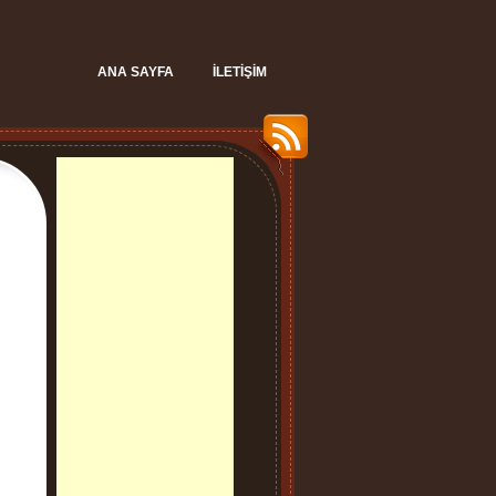
ANA SAYFA
İLETIŞIM