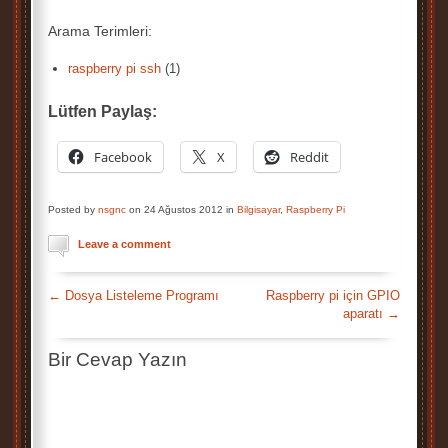
Arama Terimleri:
raspberry pi ssh
(1)
Lütfen Paylaş:
Facebook
X
Reddit
Posted by
nsgnc
on 24 Ağustos 2012 in
Bilgisayar
,
Raspberry Pi
Leave a comment
←
Dosya Listeleme Programı
Raspberry pi için GPIO
aparatı
→
Bir Cevap Yazın