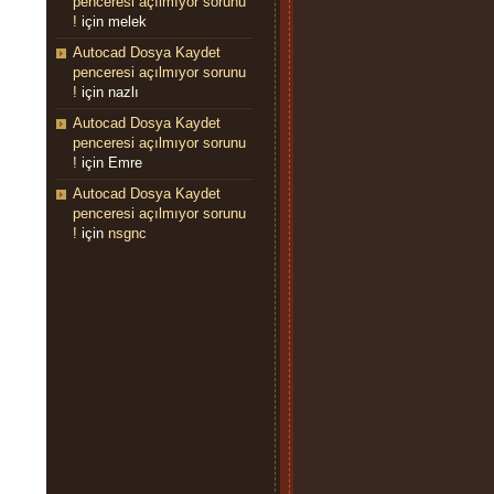
penceresi açılmıyor sorunu
!
için
melek
Autocad Dosya Kaydet
penceresi açılmıyor sorunu
!
için
nazlı
Autocad Dosya Kaydet
penceresi açılmıyor sorunu
!
için
Emre
Autocad Dosya Kaydet
penceresi açılmıyor sorunu
!
için
nsgnc