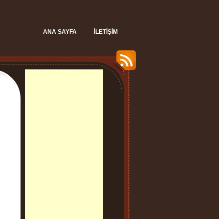
ANA SAYFA
İLETIŞIM