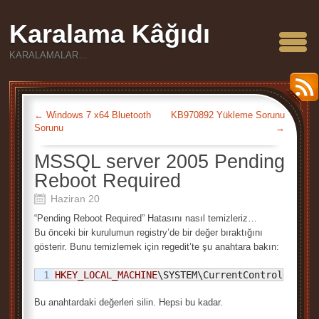
Karalama Kâğıdı
KARALAMALAR…
←
Windows 7 x64 Bluetooth
KB970892 Yükleme Sorunu
Sorunu
→
MSSQL server 2005 Pending
Reboot Required
Haziran 20
“Pending Reboot Required” Hatasını nasıl temizleriz…
Bu önceki bir kurulumun registry’de bir değer bıraktığını
gösterir. Bunu temizlemek için regedit’te şu anahtara bakın:
HKEY_LOCAL_MACHINE
\SYSTEM\CurrentControlSet\Co
Bu anahtardaki değerleri silin. Hepsi bu kadar.