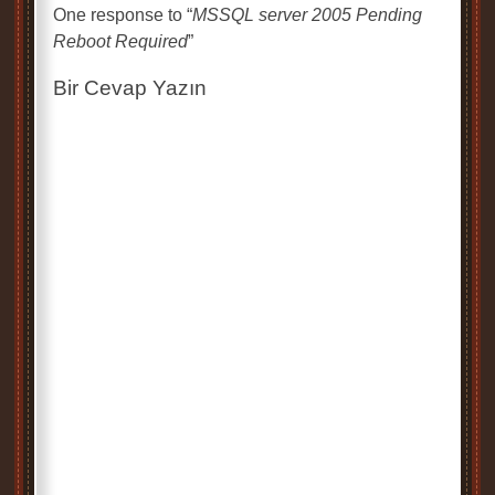
One response to “
MSSQL server 2005 Pending
Reboot Required
”
Bir Cevap Yazın