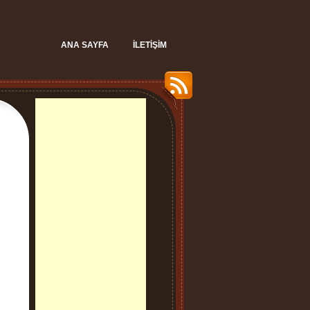
ANA SAYFA
İLETIŞIM